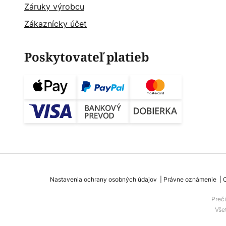
Záruky výrobcu
Zákaznícky účet
Poskytovateľ platieb
Nastavenia ochrany osobných údajov
Právne oznámenie
Preč
Vše