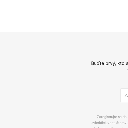
Buďte prvý, kto 
Zaregistrujte sa do
svietidiel, ventilátor