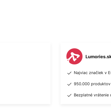
Lumories.s
Najviac značiek v 
950.000 produktov 
Bezplatné vrátenie 