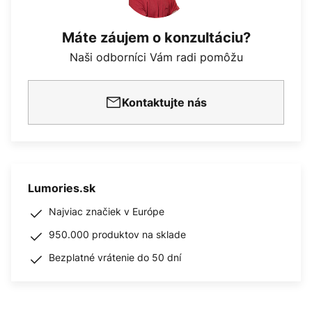
Máte záujem o konzultáciu?
Naši odborníci Vám radi pomôžu
Kontaktujte nás
Lumories.sk
Najviac značiek v Európe
950.000 produktov na sklade
Bezplatné vrátenie do 50 dní