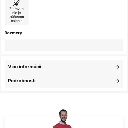
Žiarovka
nie je
súčasťou
balenia
Rozmery
Viac informácií
Podrobnosti