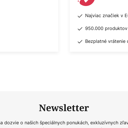
Najviac značiek v 
950.000 produktov 
Bezplatné vrátenie 
Newsletter
sa dozvie o našich špeciálnych ponukách, exkluzívnych zľa