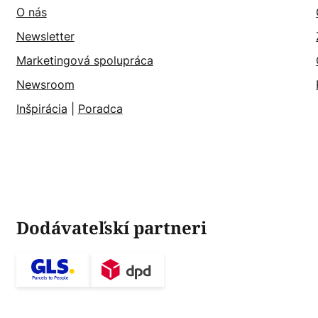
O nás
Newsletter
Marketingová spolupráca
Newsroom
Inšpirácia
|
Poradca
Dodávateľskí partneri