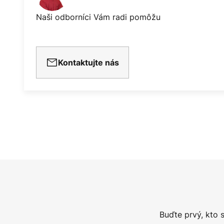
Naši odborníci Vám radi pomôžu
Kontaktujte nás
Buďte prvý, kto 