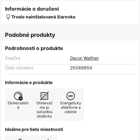
Informácie o doručení
Trvalo nainštalovaná žiarovka
Podobné produkty
Podrobnosti o produkte
Značka
Decor Walther
Číslo výrobku:
2504995X
Informácie o produkte
Stmievateľn
Stmievač
Energeticky
é
nie je
efektívne a
súčasťou
odolné
dodávky
Ideálne pre tieto miestnosti