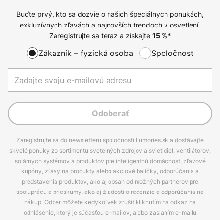
Buďte prvý, kto sa dozvie o našich špeciálnych ponukách,
exkluzívnych zľavách a najnovších trendoch v osvetlení.
Zaregistrujte sa teraz a získajte
15
%*
Zákazník – fyzická osoba
Spoločnosť
Odoberať
Zaregistrujte sa do newsletteru spoločnosti Lumories.sk a dostávajte
skvelé ponuky zo sortimentu svetelných zdrojov a svietidiel, ventilátorov,
solárnych systémov a produktov pre inteligentnú domácnosť, zľavové
kupóny, zľavy na produkty alebo akciové balíčky, odporúčania a
predstavenia produktov, ako aj obsah od možných partnerov pre
spoluprácu a prieskumy, ako aj žiadosti o recenzie a odporúčania na
nákup. Odber môžete kedykoľvek zrušiť kliknutím na odkaz na
odhlásenie, ktorý je súčasťou e-mailov, alebo zaslaním e-mailu