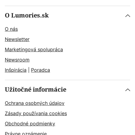
O Lumories.sk
O nás
Newsletter
Marketingová spolupráca
Newsroom
Inšpirácia
|
Poradca
Užitočné informácie
Ochrana osobných údajov
Zásady používania cookies
Obchodné podmienky
Právne oznámenie