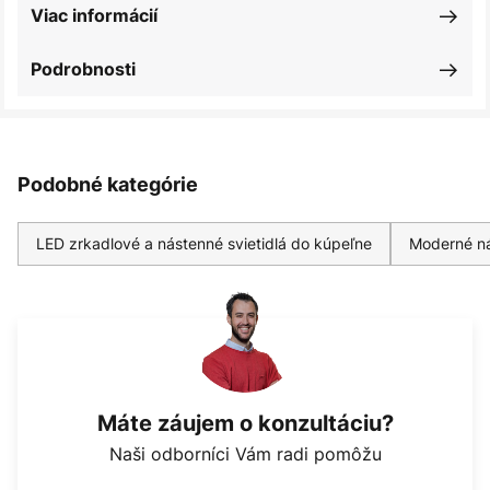
Viac informácií
Podrobnosti
Podobné kategórie
LED zrkadlové a nástenné svietidlá do kúpeľne
Moderné ná
Máte záujem o konzultáciu?
Naši odborníci Vám radi pomôžu