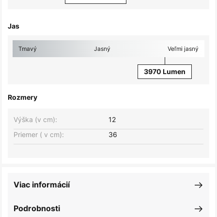
Jas
Tmavý
Jasný
Veľmi jasný
3970 Lumen
Rozmery
Výška (v cm):
12
Priemer ( v cm):
36
Viac informácií
Podrobnosti