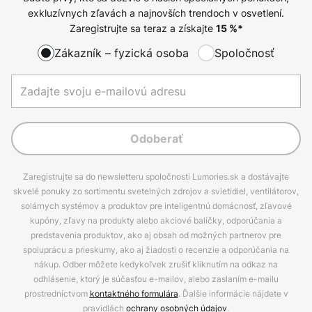
exkluzívnych zľavách a najnovších trendoch v osvetlení.
Zaregistrujte sa teraz a získajte
15
%*
Zákazník – fyzická osoba
Spoločnosť
Odoberať
Zaregistrujte sa do newsletteru spoločnosti Lumories.sk a dostávajte
skvelé ponuky zo sortimentu svetelných zdrojov a svietidiel, ventilátorov,
solárnych systémov a produktov pre inteligentnú domácnosť, zľavové
kupóny, zľavy na produkty alebo akciové balíčky, odporúčania a
predstavenia produktov, ako aj obsah od možných partnerov pre
spoluprácu a prieskumy, ako aj žiadosti o recenzie a odporúčania na
nákup. Odber môžete kedykoľvek zrušiť kliknutím na odkaz na
odhlásenie, ktorý je súčasťou e-mailov, alebo zaslaním e-mailu
prostredníctvom
kontaktného formulára
. Ďalšie informácie nájdete v
pravidlách
ochrany osobných údajov
.