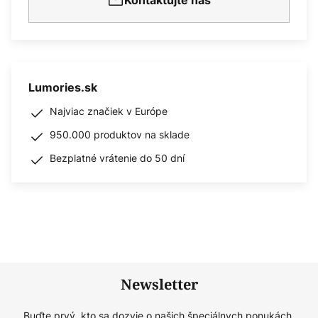
Kontaktujte nás
Lumories.sk
Najviac značiek v Európe
950.000 produktov na sklade
Bezplatné vrátenie do 50 dní
Newsletter
Buďte prvý, kto sa dozvie o našich špeciálnych ponukách,