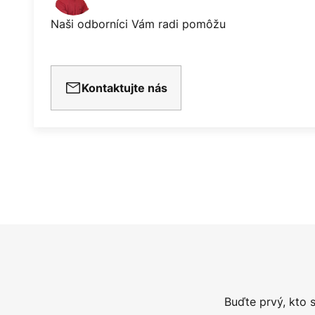
Naši odborníci Vám radi pomôžu
Kontaktujte nás
Buďte prvý, kto 