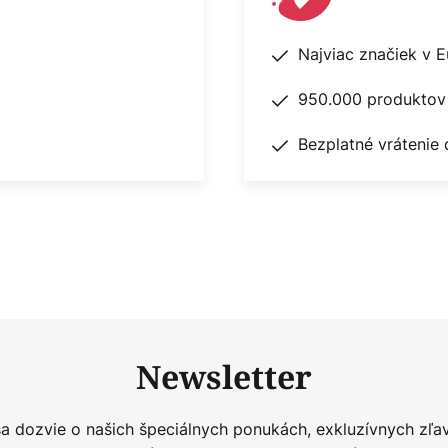
Najviac značiek v 
950.000 produktov 
Bezplatné vrátenie 
Newsletter
sa dozvie o našich špeciálnych ponukách, exkluzívnych zľa