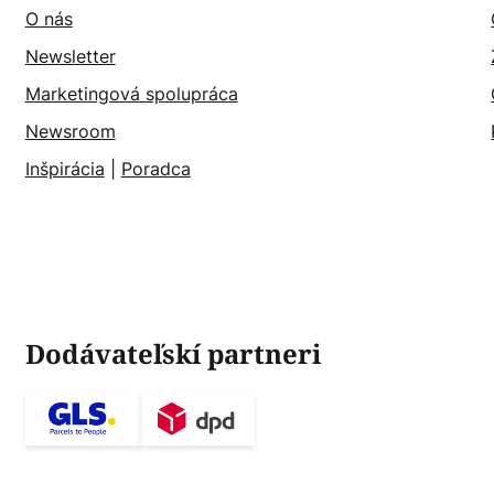
O nás
Newsletter
Marketingová spolupráca
Newsroom
Inšpirácia
|
Poradca
Dodávateľskí partneri