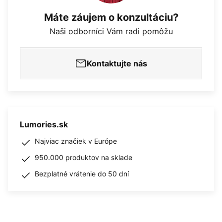
Máte záujem o konzultáciu?
Naši odborníci Vám radi pomôžu
Kontaktujte nás
Lumories.sk
Najviac značiek v Európe
950.000 produktov na sklade
Bezplatné vrátenie do 50 dní