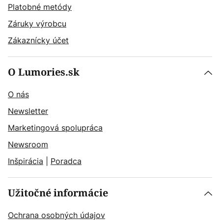
Platobné metódy
Záruky výrobcu
Zákaznícky účet
O Lumories.sk
O nás
Newsletter
Marketingová spolupráca
Newsroom
Inšpirácia
|
Poradca
Užitočné informácie
Ochrana osobných údajov