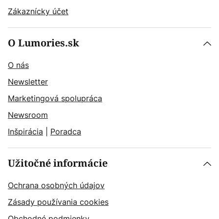
Zákaznícky účet
O Lumories.sk
O nás
Newsletter
Marketingová spolupráca
Newsroom
Inšpirácia
|
Poradca
Užitočné informácie
Ochrana osobných údajov
Zásady používania cookies
Obchodné podmienky