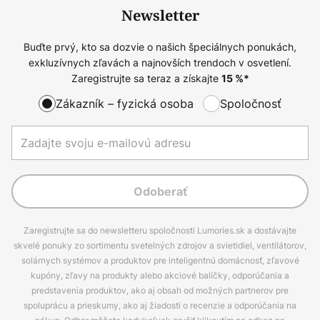
Newsletter
Buďte prvý, kto sa dozvie o našich špeciálnych ponukách,
exkluzívnych zľavách a najnovších trendoch v osvetlení.
Zaregistrujte sa teraz a získajte
15
%*
Zákazník – fyzická osoba
Spoločnosť
Odoberať
Zaregistrujte sa do newsletteru spoločnosti Lumories.sk a dostávajte
skvelé ponuky zo sortimentu svetelných zdrojov a svietidiel, ventilátorov,
solárnych systémov a produktov pre inteligentnú domácnosť, zľavové
kupóny, zľavy na produkty alebo akciové balíčky, odporúčania a
predstavenia produktov, ako aj obsah od možných partnerov pre
spoluprácu a prieskumy, ako aj žiadosti o recenzie a odporúčania na