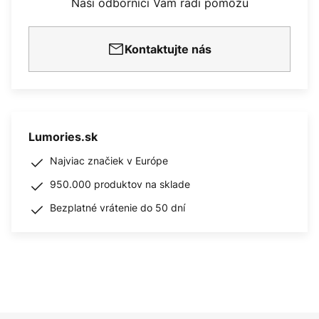
Naši odborníci Vám radi pomôžu
Kontaktujte nás
Lumories.sk
Najviac značiek v Európe
950.000 produktov na sklade
Bezplatné vrátenie do 50 dní