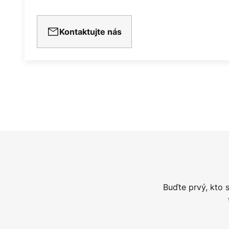
Kontaktujte nás
Buďte prvý, kto 