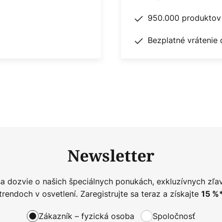
950.000 produktov 
Bezplatné vrátenie 
Newsletter
sa dozvie o našich špeciálnych ponukách, exkluzívnych zľa
trendoch v osvetlení. Zaregistrujte sa teraz a získajte
15
%
Zákazník – fyzická osoba
Spoločnosť