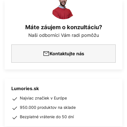
Máte záujem o konzultáciu?
Naši odborníci Vám radi pomôžu
Kontaktujte nás
Lumories.sk
Najviac značiek v Európe
950.000 produktov na sklade
Bezplatné vrátenie do 50 dní