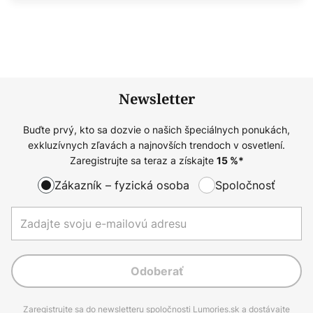
Newsletter
Buďte prvý, kto sa dozvie o našich špeciálnych ponukách,
exkluzívnych zľavách a najnovších trendoch v osvetlení.
Zaregistrujte sa teraz a získajte
15
%*
Zákazník – fyzická osoba
Spoločnosť
Odoberať
Zaregistrujte sa do newsletteru spoločnosti Lumories.sk a dostávajte