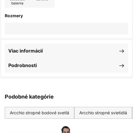
balenia
Rozmery
Viac informácií
Podrobnosti
Podobné kategórie
Arcchio stropné bodové svetlá
Arcchio stropné svietidlá