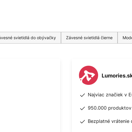
vesné svietidlá do obývačky
Závesné svietidlá čierne
Mode
Lumories.s
Najviac značiek v 
950.000 produktov 
Bezplatné vrátenie 