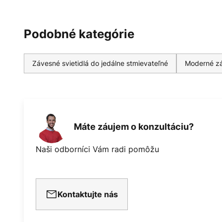
Podobné kategórie
Závesné svietidlá do jedálne stmievateľné
Moderné zá
Máte záujem o konzultáciu?
Naši odborníci Vám radi pomôžu
Kontaktujte nás