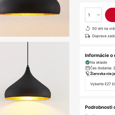
1
50 dní na vrá
Doprava zad
Informácie o
Na sklade
Čas dodania: 2
Žiarovka nie 
Vyberte E27 ž
Podrobnosti 