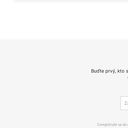
Buďte prvý, kto 
Zaregistrujte sa do