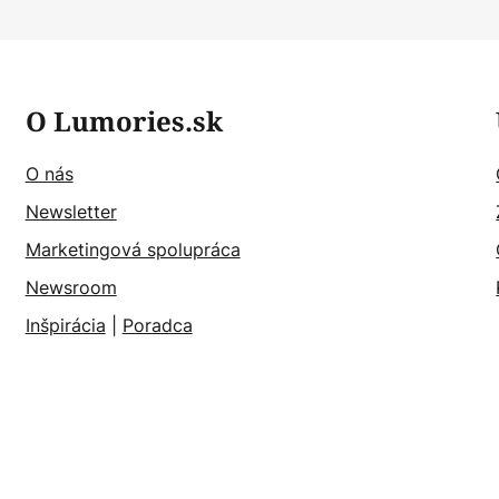
O Lumories.sk
O nás
Newsletter
Marketingová spolupráca
Newsroom
Inšpirácia
|
Poradca