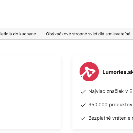
ietidlá do kuchyne
Obývačkové stropné svietidlá stmievateľné
Lumories.s
Najviac značiek v 
950.000 produktov 
Bezplatné vrátenie 