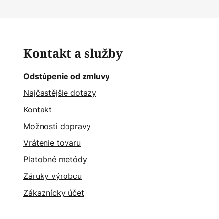
Kontakt a služby
Odstúpenie od zmluvy
Najčastějšie dotazy
Kontakt
Možnosti dopravy
Vrátenie tovaru
Platobné metódy
Záruky výrobcu
Zákaznícky účet