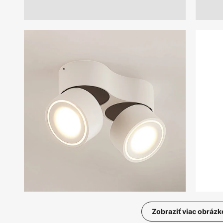
Zobraziť viac obrázk