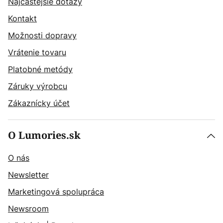
Najčastějšie dotazy
Kontakt
Možnosti dopravy
Vrátenie tovaru
Platobné metódy
Záruky výrobcu
Zákaznícky účet
O Lumories.sk
O nás
Newsletter
Marketingová spolupráca
Newsroom