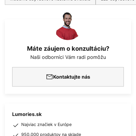
Máte záujem o konzultáciu?
Naši odborníci Vám radi pomôžu
Kontaktujte nás
Lumories.sk
Najviac značiek v Európe
950.000 produktov na sklade