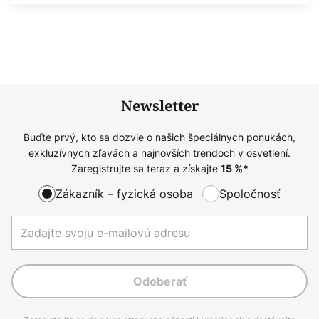
Newsletter
Buďte prvý, kto sa dozvie o našich špeciálnych ponukách,
exkluzívnych zľavách a najnovších trendoch v osvetlení.
Zaregistrujte sa teraz a získajte
15
%*
Zákazník – fyzická osoba
Spoločnosť
Odoberať