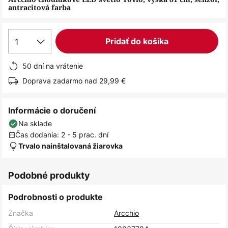
antracitová farba
1
Pridať do košíka
50 dní na vrátenie
Doprava zadarmo nad 29,99 €
Informácie o doručení
Na sklade
Čas dodania: 2 - 5 prac. dní
Trvalo nainštalovaná žiarovka
Podobné produkty
Podrobnosti o produkte
Značka
Arcchio