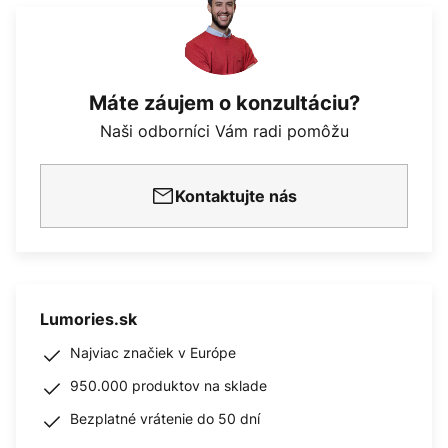
Máte záujem o konzultáciu?
Naši odborníci Vám radi pomôžu
Kontaktujte nás
Lumories.sk
Najviac značiek v Európe
950.000 produktov na sklade
Bezplatné vrátenie do 50 dní