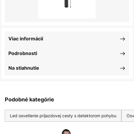
Viac informácií
Podrobnosti
Na stiahnutie
Podobné kategórie
Led osvetlenie príjazdovej cesty s detektorom pohybu
Osv