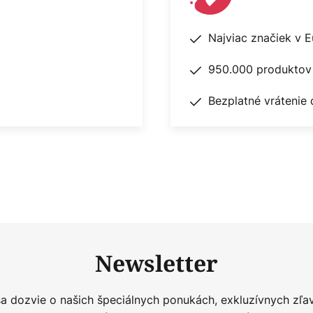
Najviac značiek v 
950.000 produktov 
Bezplatné vrátenie 
Newsletter
sa dozvie o našich špeciálnych ponukách, exkluzívnych zľa