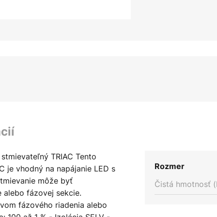
cií
 stmievateľný TRIAC Tento
Rozmer
C je vhodný na napájanie LED s
tmievanie môže byť
Čistá hmotnosť (
 alebo fázovej sekcie.
tvom fázového riadenia alebo