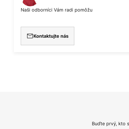
Naši odborníci Vám radi pomôžu
Kontaktujte nás
Buďte prvý, kto 