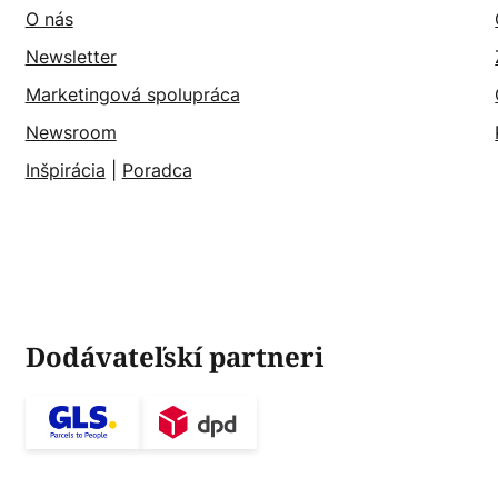
O nás
Newsletter
Marketingová spolupráca
Newsroom
Inšpirácia
|
Poradca
Dodávateľskí partneri