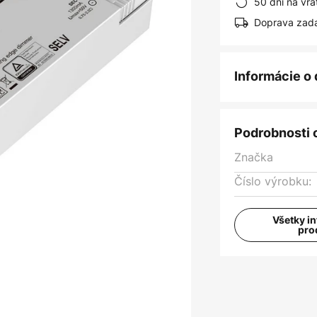
50 dní na vrá
Doprava zad
Informácie o
Podrobnosti 
Značka
Číslo výrobku:
Všetky i
pro