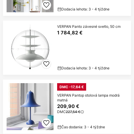
Dodacia lehota: 3 - 4 týždne
VERPAN Panto závesné svetlo, 50 cm
1 784,82 €
Dodacia lehota: 3 - 4 týždne
DMC -17,64 €
VERPAN Pantop stolová lampa modrá
matná
209,90 €
DMC
227,54 €
Čas dodania: 3 - 4 týždne