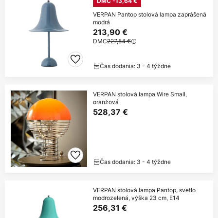
DMC -13,64 €
VERPAN Pantop stolová lampa zaprášená
modrá
213,90 €
DMC
227,54 €
Čas dodania: 3 - 4 týždne
VERPAN stolová lampa Wire Small,
oranžová
528,37 €
Čas dodania: 3 - 4 týždne
VERPAN stolová lampa Pantop, svetlo
modrozelená, výška 23 cm, E14
256,31 €