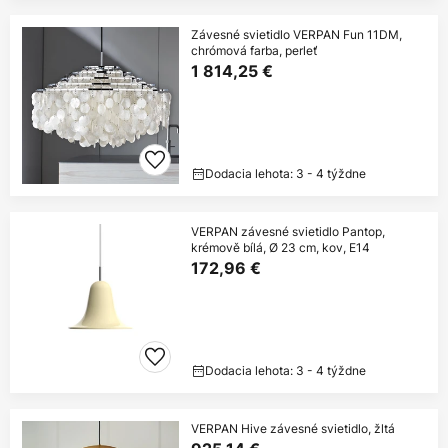
Závesné svietidlo VERPAN Fun 11DM,
chrómová farba, perleť
1 814,25 €
Dodacia lehota: 3 - 4 týždne
VERPAN závesné svietidlo Pantop,
krémově bílá, Ø 23 cm, kov, E14
172,96 €
Dodacia lehota: 3 - 4 týždne
VERPAN Hive závesné svietidlo, žltá