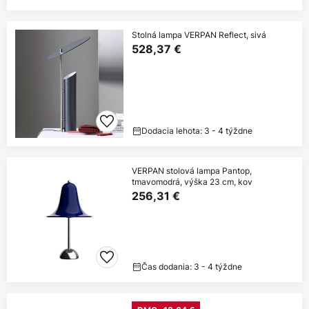
Stolná lampa VERPAN Reflect, sivá
528,37 €
Dodacia lehota: 3 - 4 týždne
VERPAN stolová lampa Pantop,
tmavomodrá, výška 23 cm, kov
256,31 €
Čas dodania: 3 - 4 týždne