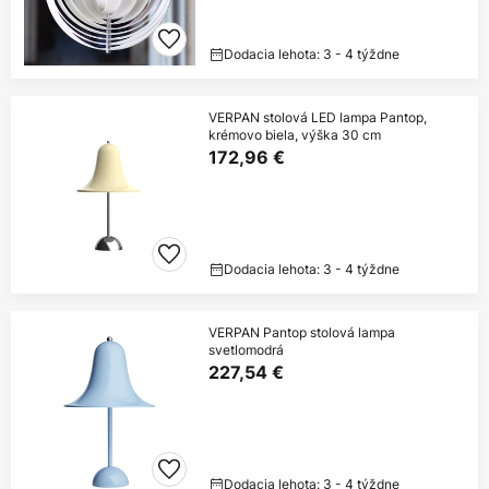
Dodacia lehota: 3 - 4 týždne
VERPAN stolová LED lampa Pantop,
krémovo biela, výška 30 cm
172,96 €
Dodacia lehota: 3 - 4 týždne
VERPAN Pantop stolová lampa
svetlomodrá
227,54 €
Dodacia lehota: 3 - 4 týždne