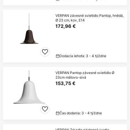
VERPAN závesné svietidlo Pantop, hnědá,
Ø 23 cm, kov, E14
172,96 €
Dodacia lehota: 3 - 4 týždne
VERPAN Pantop závesné svietidlo Ø
23cm mätovo-sivá
153,75 €
Čas dodania: 3 - 4 týždne
VERPAN Zrkadlo nástenné svetlo