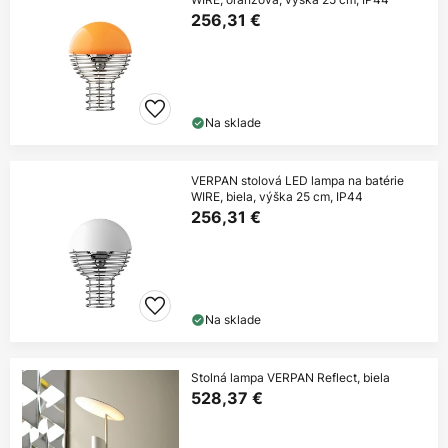
256,31 €
Na sklade
VERPAN stolová LED lampa na batérie
WIRE, biela, výška 25 cm, IP44
256,31 €
Na sklade
Stolná lampa VERPAN Reflect, biela
528,37 €