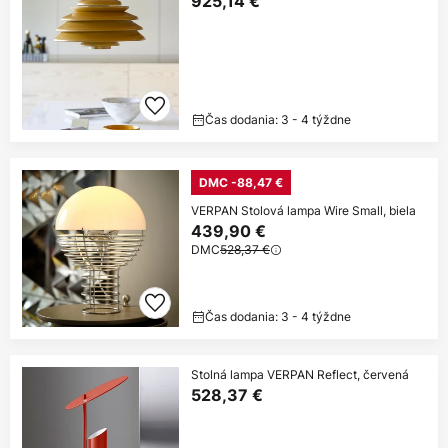
925,14 €
Čas dodania: 3 - 4 týždne
DMC -88,47 €
VERPAN Stolová lampa Wire Small, biela
439,90 €
DMC
528,37 €
Čas dodania: 3 - 4 týždne
Stolná lampa VERPAN Reflect, červená
528,37 €