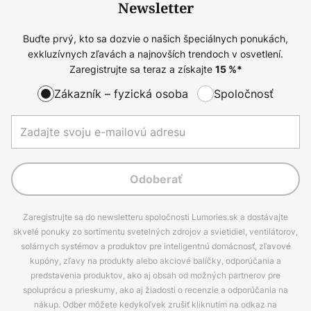
Newsletter
Buďte prvý, kto sa dozvie o našich špeciálnych ponukách,
exkluzívnych zľavách a najnovších trendoch v osvetlení.
Zaregistrujte sa teraz a získajte
15
%*
Zákazník – fyzická osoba
Spoločnosť
Odoberať
Zaregistrujte sa do newsletteru spoločnosti Lumories.sk a dostávajte
skvelé ponuky zo sortimentu svetelných zdrojov a svietidiel, ventilátorov,
solárnych systémov a produktov pre inteligentnú domácnosť, zľavové
kupóny, zľavy na produkty alebo akciové balíčky, odporúčania a
predstavenia produktov, ako aj obsah od možných partnerov pre
spoluprácu a prieskumy, ako aj žiadosti o recenzie a odporúčania na
nákup. Odber môžete kedykoľvek zrušiť kliknutím na odkaz na