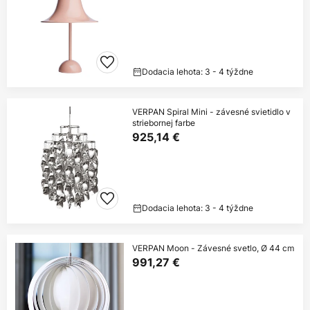
Dodacia lehota: 3 - 4 týždne
VERPAN Spiral Mini - závesné svietidlo v
striebornej farbe
925,14 €
Dodacia lehota: 3 - 4 týždne
VERPAN Moon - Závesné svetlo, Ø 44 cm
991,27 €