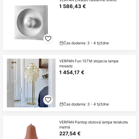
1 586,43 €
Čas dodania: 3 - 4 týždne
VERPAN Fun 1STM stojacia lampa
mosadz
1 454,17 €
Čas dodania: 3 - 4 týždne
VERPAN Pantop stolová lampa terakota
matná
227,54 €