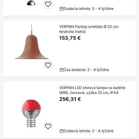
Dodacia lehota: 3 - 4 týždne
VERPAN Pantop svietidlo Ø 23 cm
terakota matná
153,75 €
Čas dodania: 3 - 4 týždne
VERPAN LED stolová lampa na batérie
WIRE, červená, výška 25 cm, IP44
256,31 €
Dodacia lehota: 3 - 4 týždne