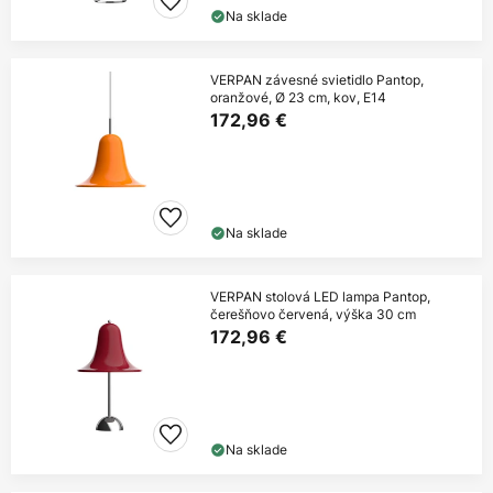
Na sklade
VERPAN závesné svietidlo Pantop,
oranžové, Ø 23 cm, kov, E14
172,96 €
Na sklade
VERPAN stolová LED lampa Pantop,
čerešňovo červená, výška 30 cm
172,96 €
Na sklade