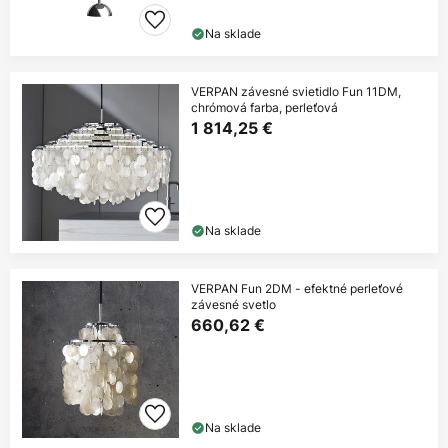
Na sklade
VERPAN závesné svietidlo Fun 11DM,
chrómová farba, perleťová
1 814,25 €
Na sklade
VERPAN Fun 2DM - efektné perleťové
závesné svetlo
660,62 €
Na sklade