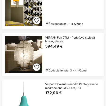
Čas dodania: 3 - 4 týždne
VERPAN Fun 2TM - Perleťová stolová
lampa, chróm
594,49 €
Dodacia lehota: 3 - 4 týždne
Verpan závesné svietidlo Pantop, svetlo
modrozelená, Ø 23 cm, E14
172,96 €