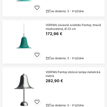
Čas dodania: 3 - 4 týždne
VERPAN závesné svietidlo Pantop, tmavě
modrozelená, Ø 23 cm
172,96 €
Čas dodania: 3 - 4 týždne
VERPAN Pantop stolová lampa metalická
matná
282,90 €
Čas dodania: 3 - 4 týždne