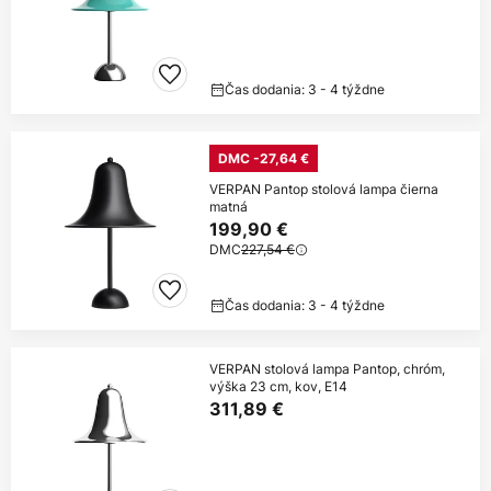
Čas dodania: 3 - 4 týždne
DMC -27,64 €
VERPAN Pantop stolová lampa čierna
matná
199,90 €
DMC
227,54 €
Čas dodania: 3 - 4 týždne
VERPAN stolová lampa Pantop, chróm,
výška 23 cm, kov, E14
311,89 €