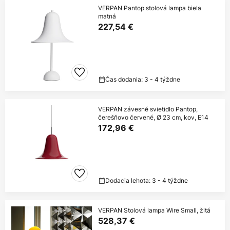
VERPAN Pantop stolová lampa biela
matná
227,54 €
Čas dodania: 3 - 4 týždne
VERPAN závesné svietidlo Pantop,
čerešňovo červené, Ø 23 cm, kov, E14
172,96 €
Dodacia lehota: 3 - 4 týždne
VERPAN Stolová lampa Wire Small, žltá
528,37 €