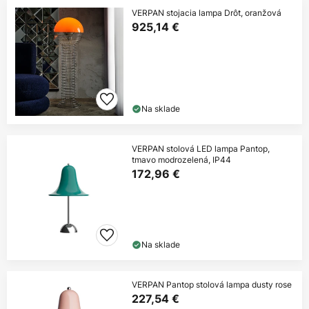
VERPAN stojacia lampa Drôt, oranžová
925,14 €
Na sklade
VERPAN stolová LED lampa Pantop,
tmavo modrozelená, IP44
172,96 €
Na sklade
VERPAN Pantop stolová lampa dusty rose
227,54 €