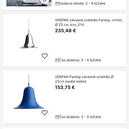
Dodacia lehota: 3 - 4 týždne
VERPAN závesné svietidlo Pantop, chróm,
Ø 23 cm, kov, E14
235,48 €
Čas dodania: 3 - 4 týždne
VERPAN Pantop závesné svietidlo Ø
23cm modrá matná
153,75 €
Čas dodania: 3 - 4 týždne