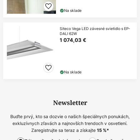
Na sklade
Siteco Vega LED závesné svietidlo s EP-
DALI 62W
1 074,03 €
Na sklade
Newsletter
Buďte prvý, kto sa dozvie o našich špeciálnych ponukách,
exkluzívnych zľavách a najnovších trendoch v osvetlení.
Zaregistrujte sa teraz a získajte
15
%*