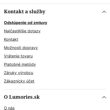
Kontakt a služby
Odstúpenie od zmluvy
Najčastějšie dotazy
Kontakt
Možnosti dopravy
Vrátenie tovaru
Platobné metódy
Záruky výrobcu
Zákaznícky účet
O Lumories.sk
O nás