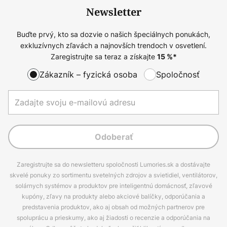
Newsletter
Buďte prvý, kto sa dozvie o našich špeciálnych ponukách,
exkluzívnych zľavách a najnovších trendoch v osvetlení.
Zaregistrujte sa teraz a získajte
15
%*
Zákazník – fyzická osoba
Spoločnosť
Odoberať
Zaregistrujte sa do newsletteru spoločnosti Lumories.sk a dostávajte
skvelé ponuky zo sortimentu svetelných zdrojov a svietidiel, ventilátorov,
solárnych systémov a produktov pre inteligentnú domácnosť, zľavové
kupóny, zľavy na produkty alebo akciové balíčky, odporúčania a
predstavenia produktov, ako aj obsah od možných partnerov pre
spoluprácu a prieskumy, ako aj žiadosti o recenzie a odporúčania na