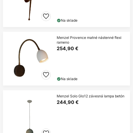
Na sklade
Menzel Provence matné nástenné flexi
rameno
254,90 €
Na sklade
Menzel Solo Glo12 závesná lampa betón
244,90 €