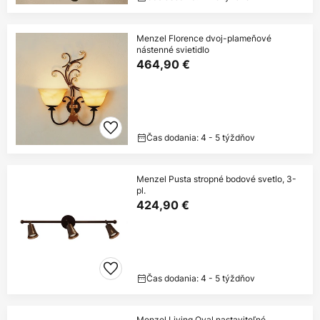
Menzel Florence dvoj-plameňové
nástenné svietidlo
464,90 €
Čas dodania: 4 - 5 týždňov
Menzel Pusta stropné bodové svetlo, 3-
pl.
424,90 €
Čas dodania: 4 - 5 týždňov
Menzel Living Oval nastaviteľné