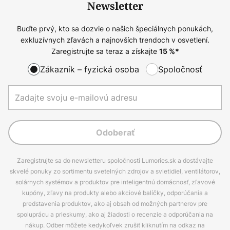
Newsletter
Buďte prvý, kto sa dozvie o našich špeciálnych ponukách,
exkluzívnych zľavách a najnovších trendoch v osvetlení.
Zaregistrujte sa teraz a získajte
15
%*
Zákazník – fyzická osoba
Spoločnosť
Odoberať
Zaregistrujte sa do newsletteru spoločnosti Lumories.sk a dostávajte
skvelé ponuky zo sortimentu svetelných zdrojov a svietidiel, ventilátorov,
solárnych systémov a produktov pre inteligentnú domácnosť, zľavové
kupóny, zľavy na produkty alebo akciové balíčky, odporúčania a
predstavenia produktov, ako aj obsah od možných partnerov pre
spoluprácu a prieskumy, ako aj žiadosti o recenzie a odporúčania na
nákup. Odber môžete kedykoľvek zrušiť kliknutím na odkaz na