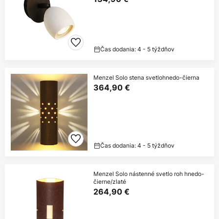
Čas dodania: 4 - 5 týždňov
Menzel Solo stena svetlohnedo-čierna
364,90 €
Čas dodania: 4 - 5 týždňov
Menzel Solo nástenné svetlo roh hnedo-
čierne/zlaté
264,90 €