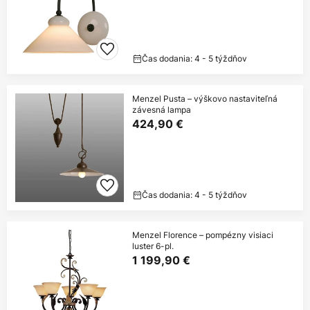
Čas dodania: 4 - 5 týždňov
Menzel Pusta – výškovo nastaviteľná
závesná lampa
424,90 €
Čas dodania: 4 - 5 týždňov
Menzel Florence – pompézny visiaci
luster 6-pl.
1 199,90 €