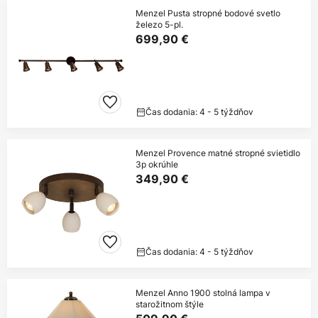
Menzel Pusta stropné bodové svetlo
železo 5-pl.
699,90 €
Čas dodania: 4 - 5 týždňov
Menzel Provence matné stropné svietidlo
3p okrúhle
349,90 €
Čas dodania: 4 - 5 týždňov
Menzel Anno 1900 stolná lampa v
starožitnom štýle