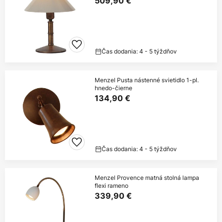
509,90 €
Čas dodania: 4 - 5 týždňov
Menzel Pusta nástenné svietidlo 1-pl.
hnedo-čierne
134,90 €
Čas dodania: 4 - 5 týždňov
Menzel Provence matná stolná lampa
flexi rameno
339,90 €