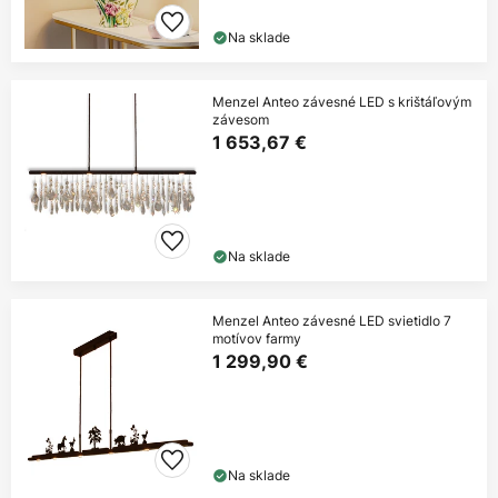
Na sklade
Menzel Anteo závesné LED s krištáľovým
závesom
1 653,67 €
Na sklade
Menzel Anteo závesné LED svietidlo 7
motívov farmy
1 299,90 €
Na sklade