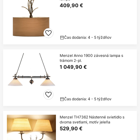
409,90 €
Čas dodania: 4 - 5 týždňov
Menzel Anno 1900 závesná lampa s
trámom 2-pl.
1 049,90 €
Čas dodania: 4 - 5 týždňov
Menzel TH7362 Nástenné svietidlo s
dvoma svetlami, motív jeleňa
529,90 €