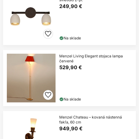
249,90 €
Na sklade
Menzel Living Elegant stojaca lampa
červené
529,90 €
Na sklade
Menzel Chateau – kovaná nástenná
fakľa, 60 cm
949,90 €