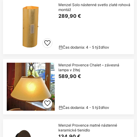
Menzel Solo nástenné svetlo zlaté rohová
montáž
289,90 €
Čas dodania: 4 - 5 týždňov
Menzel Provence Chalet – závesná
lampa v žltej
589,90 €
Čas dodania: 4 - 5 týždňov
Menzel Provence matné nástenné
keramické tienidlo
134,90 €