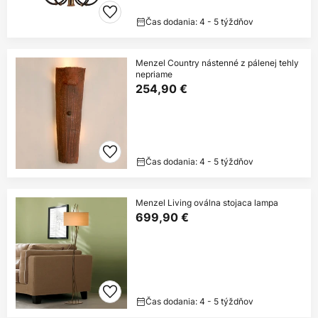
Čas dodania: 4 - 5 týždňov
Menzel Country nástenné z pálenej tehly
nepriame
254,90 €
Čas dodania: 4 - 5 týždňov
Menzel Living oválna stojaca lampa
699,90 €
Čas dodania: 4 - 5 týždňov