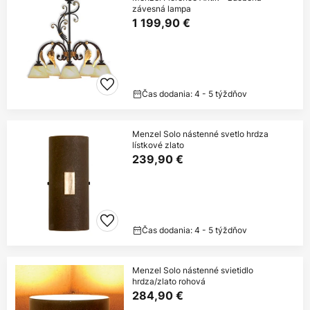
závesná lampa
1 199,90 €
Čas dodania: 4 - 5 týždňov
Menzel Solo nástenné svetlo hrdza
lístkové zlato
239,90 €
Čas dodania: 4 - 5 týždňov
Menzel Solo nástenné svietidlo
hrdza/zlato rohová
284,90 €