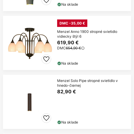
Na sklade
DMC -35,00 €
Menzel Anno 1900 stropné svietidlo
vidiecky štýl 6
619,90 €
DMC
654,90 €
Na sklade
Menzel Solo Pipe stropné svietidlo v
hnedo-čiernej
82,90 €
Na sklade