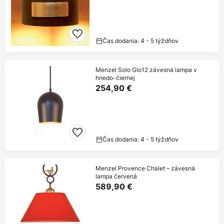
Čas dodania: 4 - 5 týždňov
Menzel Solo Glo12 závesná lampa v
hnedo-čiernej
254,90 €
Čas dodania: 4 - 5 týždňov
Menzel Provence Chalet – závesná
lampa červená
589,90 €