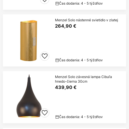
Čas dodania: 4 - 5 týždňov
Menzel Solo nástenné svietidlo v zlatej
264,90 €
Čas dodania: 4 - 5 týždňov
Menzel Solo závesná lampa Cibuľa
hnedo-čierna 30cm
439,90 €
Čas dodania: 4 - 5 týždňov