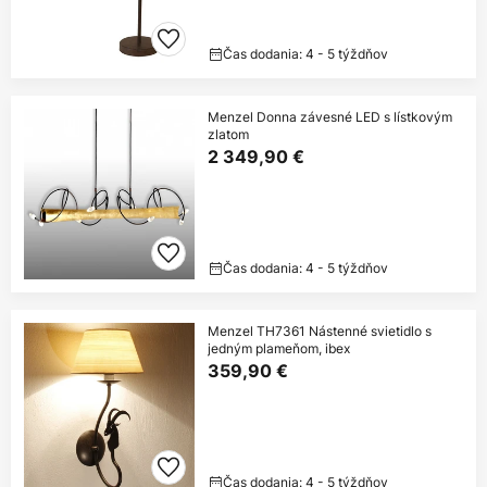
Čas dodania: 4 - 5 týždňov
Menzel Donna závesné LED s lístkovým
zlatom
2 349,90 €
Čas dodania: 4 - 5 týždňov
Menzel TH7361 Nástenné svietidlo s
jedným plameňom, ibex
359,90 €
Čas dodania: 4 - 5 týždňov