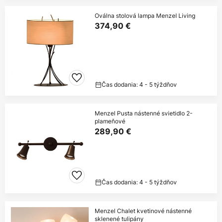
Oválna stolová lampa Menzel Living
374,90 €
Čas dodania: 4 - 5 týždňov
Menzel Pusta nástenné svietidlo 2-
plameňové
289,90 €
Čas dodania: 4 - 5 týždňov
Menzel Chalet kvetinové nástenné
sklenené tulipány