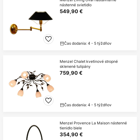
nástenné svietidlo
549,90 €
Čas dodania: 4 - 5 týždňov
Menzel Chalet kvetinové stropné
sklenené tulipány
759,90 €
Čas dodania: 4 - 5 týždňov
Menzel Provence La Maison nástenné
tienidlo biele
354,90 €