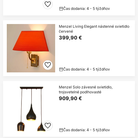
Čas dodania: 4 - 5 týždňov
Menzel Living Elegant nástenné svietidlo
červené
399,90 €
Čas dodania: 4 - 5 týždňov
Menzel Solo závesné svietidlo,
trojsvetelné podlhovasté
909,90 €
Čas dodania: 4 - 5 týždňov