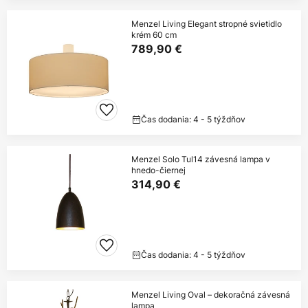
Menzel Living Elegant stropné svietidlo
krém 60 cm
789,90 €
Čas dodania: 4 - 5 týždňov
Menzel Solo Tul14 závesná lampa v
hnedo-čiernej
314,90 €
Čas dodania: 4 - 5 týždňov
Menzel Living Oval – dekoračná závesná
lampa