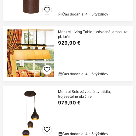
Čas dodania: 4 - 5 týždňov
Menzel Living Table – závesná lampa, 4-
pl. krém
929,90 €
Čas dodania: 4 - 5 týždňov
Menzel Solo závesné svietidlo,
trojsvetelné okrúhle
979,90 €
Čas dodania: 4 - 5 týždňov