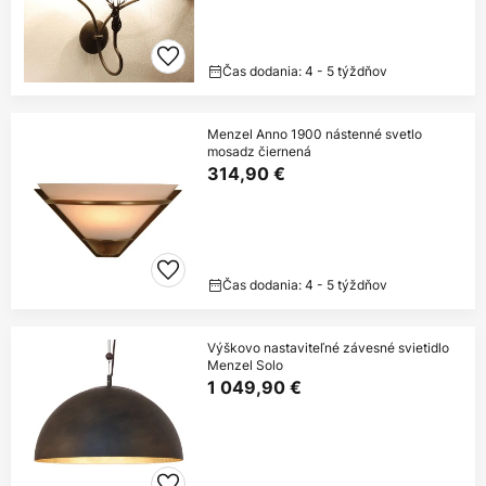
Čas dodania: 4 - 5 týždňov
Menzel Anno 1900 nástenné svetlo
mosadz čiernená
314,90 €
Čas dodania: 4 - 5 týždňov
Výškovo nastaviteľné závesné svietidlo
Menzel Solo
1 049,90 €