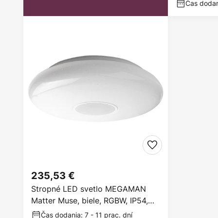
Čas dodani
235,53 €
Stropné LED svetlo MEGAMAN
Matter Muse, biele, RGBW, IP54,
inteligentné
Čas dodania: 7 - 11 prac. dní