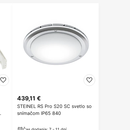
439,11 €
STEINEL RS Pro S20 SC svetlo so
snímačom IP65 840
Čas dodania: 7 - 11 dní