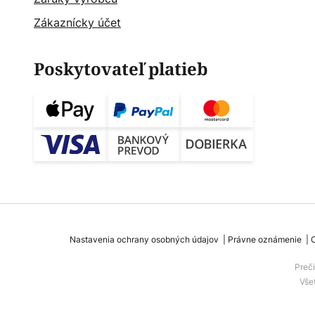
Zákaznícky účet
Poskytovateľ platieb
Nastavenia ochrany osobných údajov
Právne oznámenie
Preč
Vše