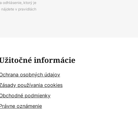
 odhlásenie, ktorý je
e nájdete v pravidlách
Užitočné informácie
Ochrana osobných údajov
Zásady používania cookies
Obchodné podmienky
Právne oznámenie