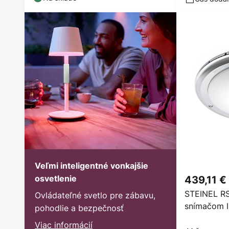
Veľmi inteligentné vonkajšie
osvetlenie
439,11 €
STEINEL RS
Ovládateľné svetlo pre zábavu,
snímačom 
pohodlie a bezpečnosť
Viac informácií