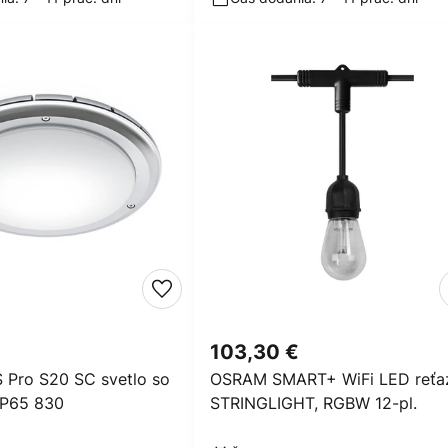
103,30 €
 Pro S20 SC svetlo so
OSRAM SMART+ WiFi LED reťa
IP65 830
STRINGLIGHT, RGBW 12-pl.