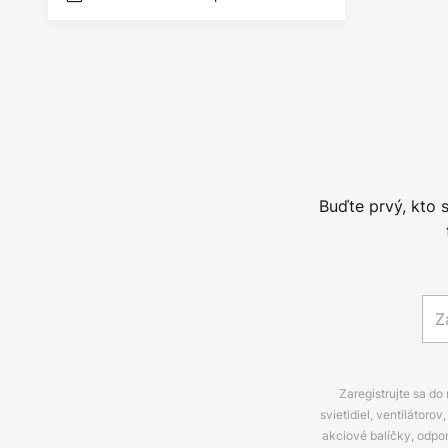
Buďte prvý, kto 
Zaregistrujte sa do
svietidiel, ventilátor
akciové balíčky, odpo