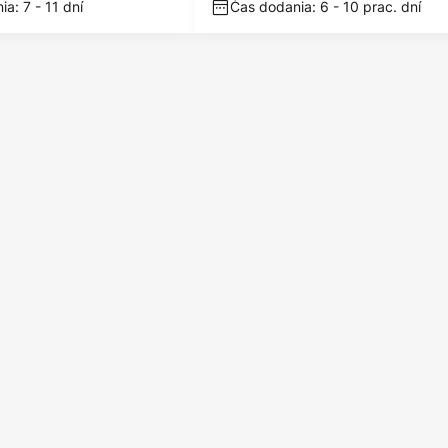
a: 7 - 11 dní
Čas dodania: 6 - 10 prac. dní