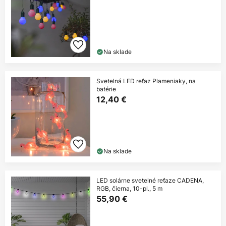
Na sklade
Svetelná LED reťaz Plameniaky, na
batérie
12,40 €
Na sklade
LED solárne svetelné reťaze CADENA,
RGB, čierna, 10-pl., 5 m
55,90 €