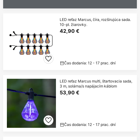
LED reťaz Marcus, číra, rozširujúca sada.
10-pl. žiarovky.
42,90 €
Čas dodania: 12 - 17 prac. dní
LED reťaz Marcus multi, štartovacia sada,
3 m, solárna/s napájacím káblom
53,90 €
Čas dodania: 12 - 17 prac. dní