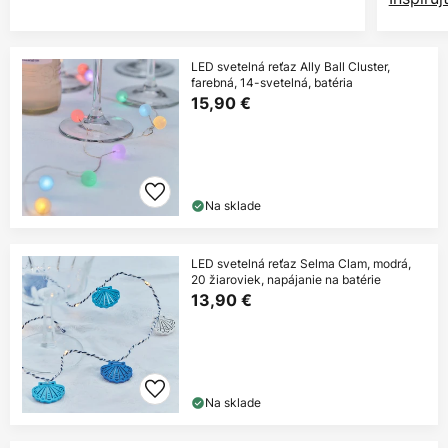
LED svetelná reťaz Ally Ball Cluster,
farebná, 14-svetelná, batéria
15,90 €
Na sklade
LED svetelná reťaz Selma Clam, modrá,
20 žiaroviek, napájanie na batérie
13,90 €
Na sklade