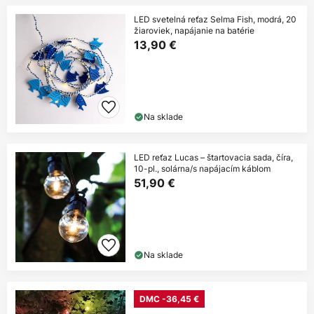
LED svetelná reťaz Selma Fish, modrá, 20
žiaroviek, napájanie na batérie
13,90 €
Na sklade
LED reťaz Lucas – štartovacia sada, číra,
10-pl., solárna/s napájacím káblom
51,90 €
Na sklade
DMC -36,45 €