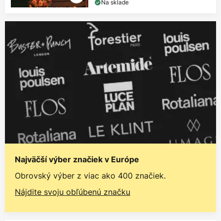
Na sklade
Najväčší výber značiek v Európe
Obrovský výber z viac ako 400 značiek.
Nájdite svoju obľúbenú značku