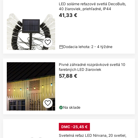
LED solárne reťazové svetlá DecoBulb,
40 žiaroviek, priehľadné, IP44
41,33 €
Dodacia lehota: 2 - 4 týždne
Pivné záhradné rozprávkové svetlá 10
farebných LED žiaroviek
57,88 €
Na sklade
DMC -25,45 €
Svetelná reťaz LED Nirvana, 20 svetiel,