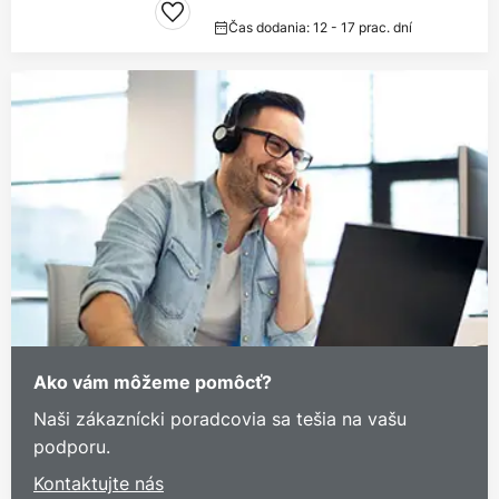
Čas dodania: 12 - 17 prac. dní
Ako vám môžeme pomôcť?
Naši zákaznícki poradcovia sa tešia na vašu
podporu.
Kontaktujte nás