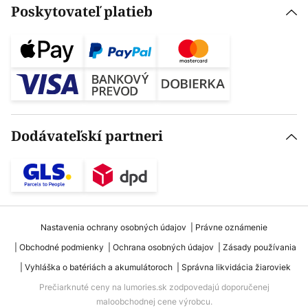
Poskytovateľ platieb
Dodávateľskí partneri
Nastavenia ochrany osobných údajov
Právne oznámenie
Obchodné podmienky
Ochrana osobných údajov
Zásady používania
Vyhláška o batériách a akumulátoroch
Správna likvidácia žiaroviek
Prečiarknuté ceny na lumories.sk zodpovedajú doporučenej
maloobchodnej cene výrobcu.