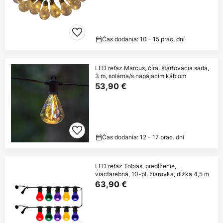
Čas dodania: 10 - 15 prac. dní
LED reťaz Marcus, číra, štartovacia sada,
3 m, solárna/s napájacím káblom
53,90 €
Čas dodania: 12 - 17 prac. dní
LED reťaz Tobias, predĺženie,
viacfarebná, 10-pl. žiarovka, dĺžka 4,5 m
63,90 €