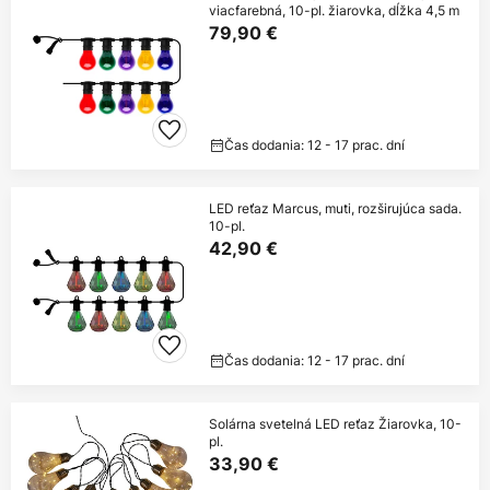
viacfarebná, 10-pl. žiarovka, dĺžka 4,5 m
79,90 €
Čas dodania: 12 - 17 prac. dní
LED reťaz Marcus, muti, rozširujúca sada.
10-pl.
42,90 €
Čas dodania: 12 - 17 prac. dní
Solárna svetelná LED reťaz Žiarovka, 10-
pl.
33,90 €