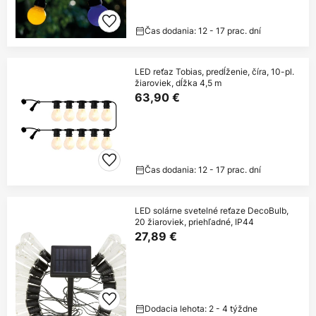
Čas dodania: 12 - 17 prac. dní
LED reťaz Tobias, predĺženie, číra, 10-pl.
žiaroviek, dĺžka 4,5 m
63,90 €
Čas dodania: 12 - 17 prac. dní
LED solárne svetelné reťaze DecoBulb,
20 žiaroviek, priehľadné, IP44
27,89 €
Dodacia lehota: 2 - 4 týždne