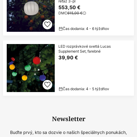
reťaz 3-pl
553,50 €
DMC
615,00 €
Čas dodania: 4 - 6 týždňov
LED rozprávkové svetlá Lucas
Supplement Set, farebné
39,90 €
Čas dodania: 4 - 5 týždňov
Newsletter
Buďte prvý, kto sa dozvie o našich špeciálnych ponukách,