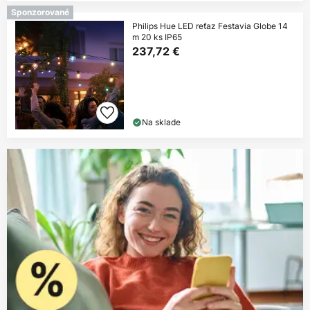
Sponzorované
Philips Hue LED reťaz Festavia Globe 14
m 20 ks IP65
237,72 €
Na sklade