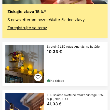
Získajte zľavu 15 %*
S newsletterom nezmeškáte žiadne zľavy.
Zaregistrujte sa teraz
Svetelná LED reťaz Ananás, na batérie
10,33 €
Na sklade
LED solárne svetelné reťaze Vintage 365,
8-pl., sklo, IP44
41,33 €