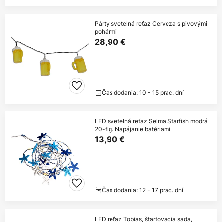
Párty svetelná reťaz Cerveza s pivovými
pohármi
28,90 €
Čas dodania: 10 - 15 prac. dní
LED svetelná reťaz Selma Starfish modrá
20-flg. Napájanie batériami
13,90 €
Čas dodania: 12 - 17 prac. dní
LED reťaz Tobias, štartovacia sada,