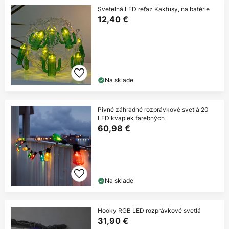
Svetelná LED reťaz Kaktusy, na batérie
12,40 €
Na sklade
Pivné záhradné rozprávkové svetlá 20
LED kvapiek farebných
60,98 €
Na sklade
Hooky RGB LED rozprávkové svetlá
31,90 €