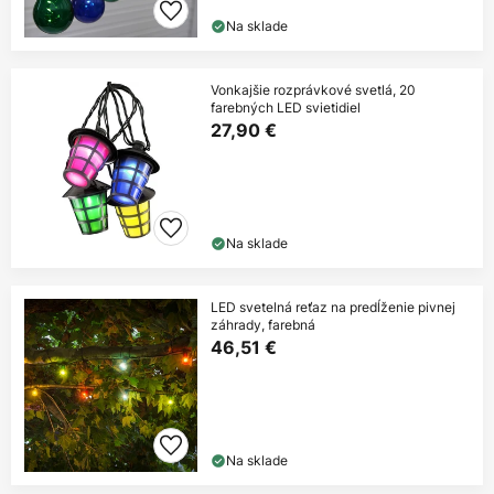
Na sklade
Vonkajšie rozprávkové svetlá, 20
farebných LED svietidiel
27,90 €
Na sklade
LED svetelná reťaz na predĺženie pivnej
záhrady, farebná
46,51 €
Na sklade