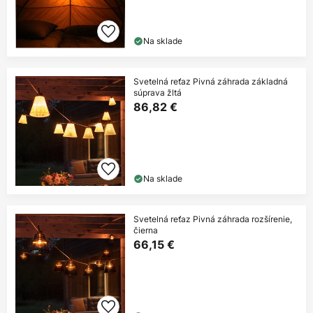
Na sklade
Svetelná reťaz Pivná záhrada základná
súprava žltá
86,82 €
Na sklade
Svetelná reťaz Pivná záhrada rozšírenie,
čierna
66,15 €