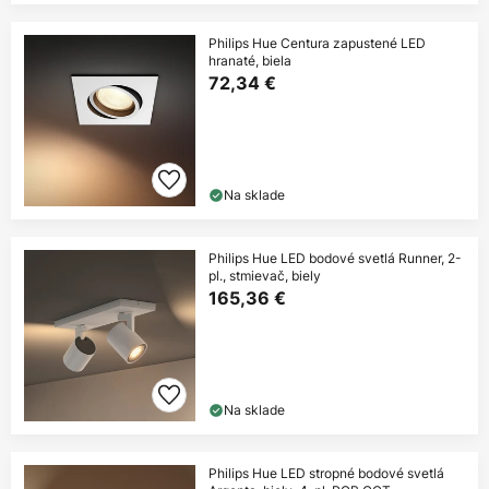
Philips Hue Centura zapustené LED
hranaté, biela
72,34 €
Na sklade
Philips Hue LED bodové svetlá Runner, 2-
pl., stmievač, biely
165,36 €
Na sklade
Philips Hue LED stropné bodové svetlá