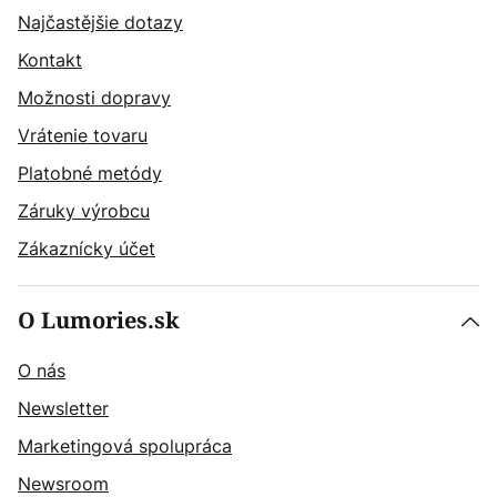
Najčastějšie dotazy
Kontakt
Možnosti dopravy
Vrátenie tovaru
Platobné metódy
Záruky výrobcu
Zákaznícky účet
O Lumories.sk
O nás
Newsletter
Marketingová spolupráca
Newsroom