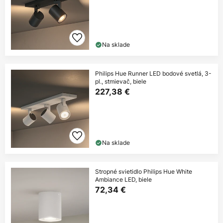
Na sklade
Philips Hue Runner LED bodové svetlá, 3-
pl., stmievač, biele
227,38 €
Na sklade
Stropné svietidlo Philips Hue White
Ambiance LED, biele
72,34 €