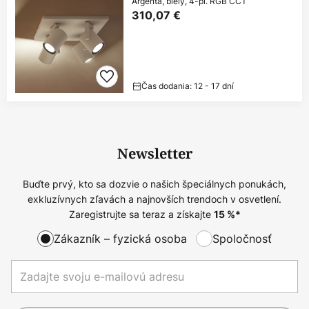
Argenta, biely, 4-pl. RGB CCT
310,07 €
Čas dodania: 12 - 17 dní
Newsletter
Buďte prvý, kto sa dozvie o našich špeciálnych ponukách,
exkluzívnych zľavách a najnovších trendoch v osvetlení.
Zaregistrujte sa teraz a získajte
15
%*
Zákazník – fyzická osoba
Spoločnosť