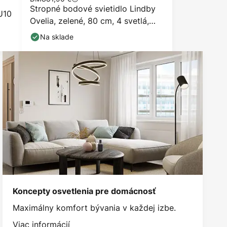
Stropné bodové svietidlo Lindby
U10
Ovelia, zelené, 80 cm, 4 svetlá,
E27
Na sklade
Koncepty osvetlenia pre domácnosť
Maximálny komfort bývania v každej izbe.
Viac informácií