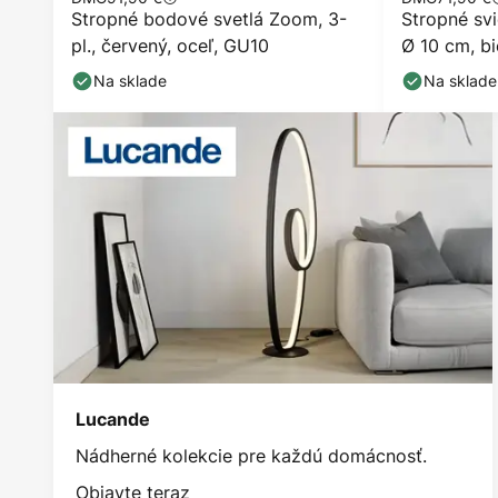
Stropné bodové svetlá Zoom, 3-
Stropné svi
pl., červený, oceľ, GU10
Ø 10 cm, bi
Na sklade
Na sklade
Lucande
Nádherné kolekcie pre každú domácnosť.
Objavte teraz